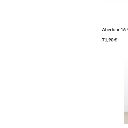
Aberlour 16 
71,90
€