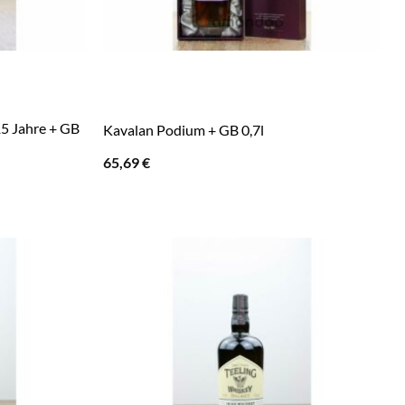
5 Jahre + GB
Kavalan Podium + GB 0,7l
65,69
€