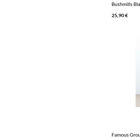
Bushmills Bla
25,90
€
Famous Grou