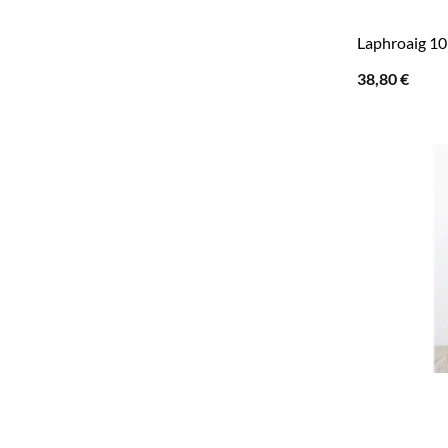
Laphroaig 10 
38,80
€