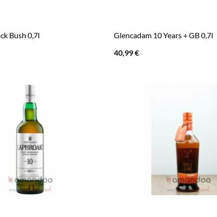
ck Bush 0,7l
Glencadam 10 Years + GB 0,7l
40,99
€