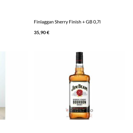
Finlaggan Sherry Finish + GB 0,7l
35,90
€