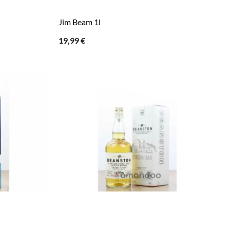
Jim Beam 1l
19,99
€