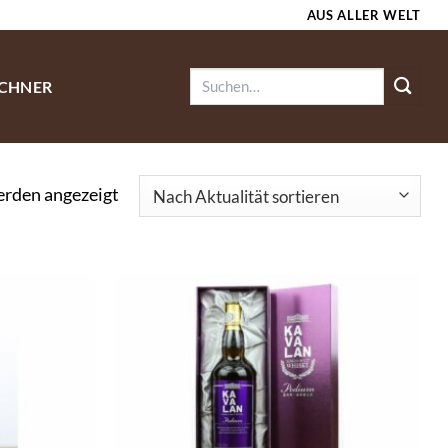
AUS ALLER WELT
Suchen
ECHNER
nach:
Nach
erden angezeigt
Aktualität
sortiert