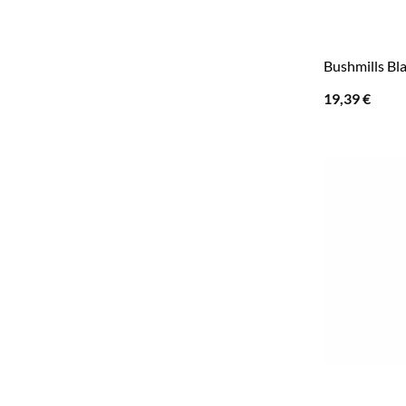
Bushmills Bla
19,39
€