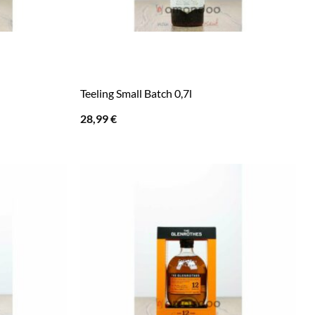
Teeling Small Batch 0,7l
28,99
€