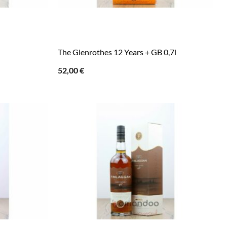
The Glenrothes 12 Years + GB 0,7l
52,00
€