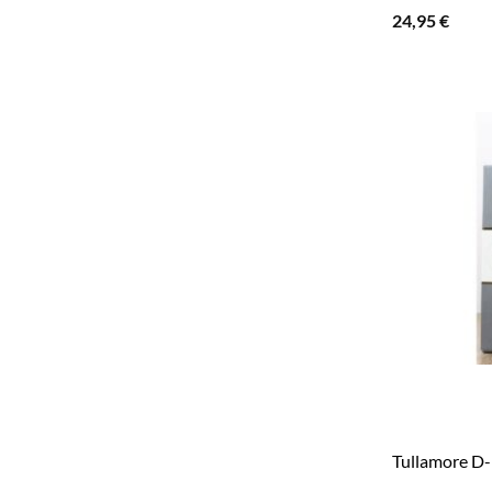
24,95
€
Tullamore D-