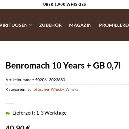
ÜBER 1.900 WHISKIES
SPIRITUOSEN
ZUBEHÖR
MAGAZIN
PROMILLER
Benromach 10 Years + GB 0,7l
Artikelnummer:
5020613023680
Kategorien:
Schottischer Whisky
,
Whisky
Lieferzeit: 1-3 Werktage
40,90
€