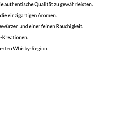
e authentische Qualität zu gewährleisten.
 die einzigartigen Aromen.
würzen und einer feinen Rauchigkeit.
y-Kreationen.
ierten Whisky-Region.