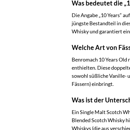
Was bedeutet die „1
Die Angabe „10 Years“ auf
jüngste Bestandteil in die
Whisky und garantiert ein
Welche Art von Fäss
Benromach 10 Years Old re
enthielten. Diese doppelt
sowohl süßliche Vanille- 
Fässern) einbringt.
Was ist der Untersc
Ein Single Malt Scotch Wh
Blended Scotch Whisky hi
Whiskys (die aus verschie