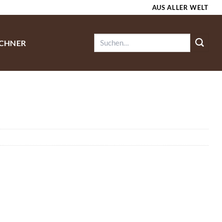
AUS ALLER WELT
Suchen
ECHNER
nach: