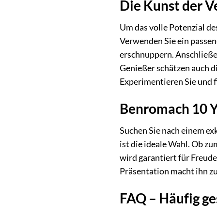
Die Kunst der V
Um das volle Potenzial de
Verwenden Sie ein passen
erschnuppern. Anschließe
Genießer schätzen auch di
Experimentieren Sie und f
Benromach 10 Ye
Suchen Sie nach einem ex
ist die ideale Wahl. Ob z
wird garantiert für Freud
Präsentation macht ihn z
FAQ – Häufig ge