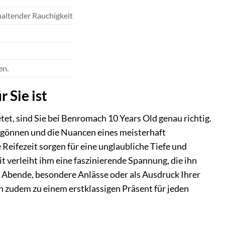
haltender Rauchigkeit
en.
 Sie ist
et, sind Sie bei Benromach 10 Years Old genau richtig.
zu gönnen und die Nuancen eines meisterhaft
 Reifezeit sorgen für eine unglaubliche Tiefe und
t verleiht ihm eine faszinierende Spannung, die ihn
ge Abende, besondere Anlässe oder als Ausdruck Ihrer
 zudem zu einem erstklassigen Präsent für jeden