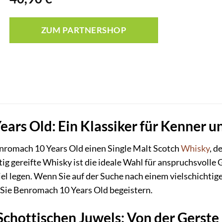
ZUM PARTNERSHOP
ars Old: Ein Klassiker für Kenner u
nromach 10 Years Old einen Single Malt Scotch
Whisky
, d
tig gereifte Whisky ist die ideale Wahl für anspruchsvolle 
legen. Wenn Sie auf der Suche nach einem vielschichtigen 
 Sie Benromach 10 Years Old begeistern.
 Schottischen Juwels: Von der Gerst