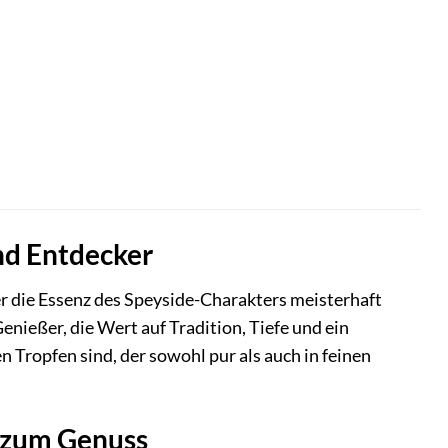
nd Entdecker
er die Essenz des Speyside-Charakters meisterhaft
Genießer, die Wert auf Tradition, Tiefe und ein
Tropfen sind, der sowohl pur als auch in feinen
e zum Genuss