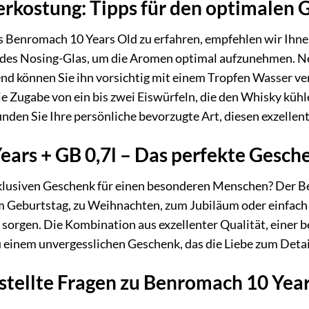
erkostung: Tipps für den optimalen 
s Benromach 10 Years Old zu erfahren, empfehlen wir Ihne
des Nosing-Glas, um die Aromen optimal aufzunehmen. Neh
nd können Sie ihn vorsichtig mit einem Tropfen Wasser ve
e Zugabe von ein bis zwei Eiswürfeln, die den Whisky kühl
inden Sie Ihre persönliche bevorzugte Art, diesen exzellen
ars + GB 0,7l – Das perfekte Gesche
klusiven Geschenk für einen besonderen Menschen? Der B
um Geburtstag, zu Weihnachten, zum Jubiläum oder einfach
e sorgen. Die Kombination aus exzellenter Qualität, einer 
u einem unvergesslichen Geschenk, das die Liebe zum Deta
stellte Fragen zu Benromach 10 Year