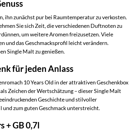
Genuss
n, ihn zunächst pur bei Raumtemperatur zu verkosten.
men Sie sich Zeit, die verschiedenen Duftnoten zu
rdünnen, um weitere Aromen freizusetzen. Viele
en und das Geschmacksprofil leicht verändern.
ten Single Malt zu genießen.
nk für jeden Anlass
enromach 10 Years Old in der attraktiven Geschenkbox
 als Zeichen der Wertschätzung – dieser Single Malt
beeindruckenden Geschichte und stilvoller
il und zum guten Geschmack unterstreicht.
s + GB 0,7l