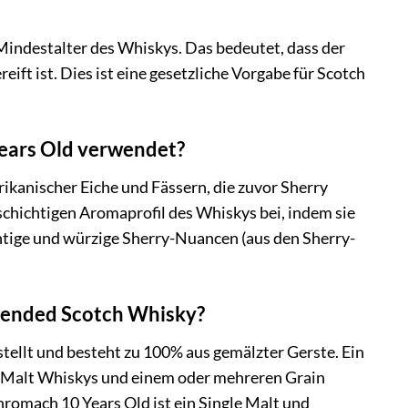
Mindestalter des Whiskys. Das bedeutet, dass der
eift ist. Dies ist eine gesetzliche Vorgabe für Scotch
Years Old verwendet?
rikanischer Eiche und Fässern, die zuvor Sherry
schichtigen Aromaprofil des Whiskys bei, indem sie
htige und würzige Sherry-Nuancen (aus den Sherry-
Blended Scotch Whisky?
stellt und besteht zu 100% aus gemälzter Gerste. Ein
e Malt Whiskys und einem oder mehreren Grain
romach 10 Years Old ist ein Single Malt und