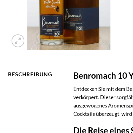
Benromach 10 Ye
BESCHREIBUNG
Entdecken Sie mit dem Be
verkörpert. Dieser sorgfäl
ausgewogenes Aromenspiel 
Cocktails überzeugt, wird
Die Reise eines