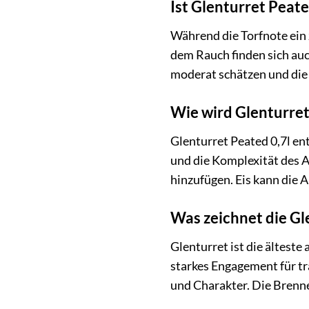
Ist Glenturret Peat
Während die Torfnote ein 
dem Rauch finden sich auc
moderat schätzen und die
Wie wird Glenturre
Glenturret Peated 0,7l en
und die Komplexität des 
hinzufügen. Eis kann die 
Was zeichnet die Gle
Glenturret ist die älteste
starkes Engagement für t
und Charakter. Die Brenn