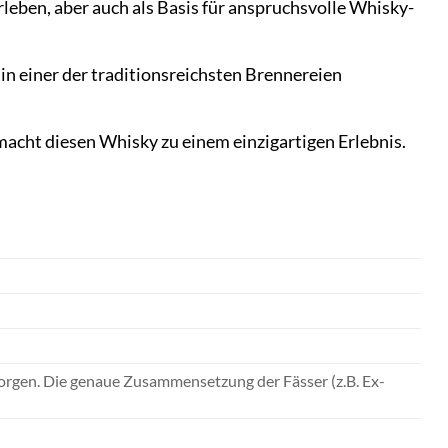
rleben, aber auch als Basis für anspruchsvolle Whisky-
in einer der traditionsreichsten Brennereien
acht diesen Whisky zu einem einzigartigen Erlebnis.
 sorgen. Die genaue Zusammensetzung der Fässer (z.B. Ex-