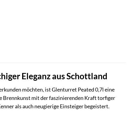
chiger Eleganz aus Schottland
erkunden möchten, ist Glenturret Peated 0,7l eine
e Brennkunst mit der faszinierenden Kraft torfiger
nner als auch neugierige Einsteiger begeistert.