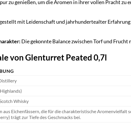
pur zu genießen, um die Aromen in ihrer vollen Pracht zu e
estellt mit Leidenschaft und jahrhundertealter Erfahrung 
arakter:
Die gekonnte Balance zwischen Torf und Frucht m
e von Glenturret Peated 0,7l
IBUNG
istillery
(Highlands)
 Scotch Whisky
 aus Eichenfässern, die für die charakteristische Aromenvielfalt
rry) trägt zur Tiefe des Geschmacks bei.