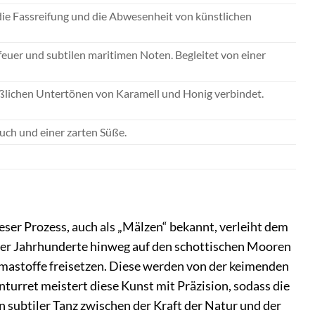
die Fassreifung und die Abwesenheit von künstlichen
feuer und subtilen maritimen Noten. Begleitet von einer
süßlichen Untertönen von Karamell und Honig verbindet.
ch und einer zarten Süße.
eser Prozess, auch als „Mälzen“ bekannt, verleiht dem
über Jahrhunderte hinweg auf den schottischen Mooren
omastoffe freisetzen. Diese werden von der keimenden
urret meistert diese Kunst mit Präzision, sodass die
in subtiler Tanz zwischen der Kraft der Natur und der