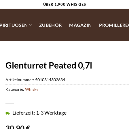
ÜBER 1.900 WHISKIES
SPIRITUOSEN
ZUBEHÖR
MAGAZIN
PROMILLER
Glenturret Peated 0,7l
Artikelnummer:
5010314302634
Kategorie:
Whisky
Lieferzeit: 1-3 Werktage
30,90
€