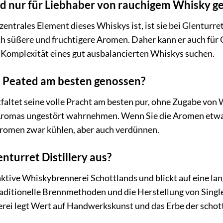
ed nur für Liebhaber von rauchigem Whisky g
zentrales Element dieses Whiskys ist, ist sie bei Glenturr
h süßere und fruchtigere Aromen. Daher kann er auch für G
 Komplexität eines gut ausbalancierten Whiskys suchen.
t Peated am besten genossen?
tfaltet seine volle Pracht am besten pur, ohne Zugabe von 
Aromas ungestört wahrnehmen. Wenn Sie die Aromen etwa
Aromen zwar kühlen, aber auch verdünnen.
nturret Distillery aus?
 aktive Whiskybrennerei Schottlands und blickt auf eine lan
raditionelle Brennmethoden und die Herstellung von Sing
erei legt Wert auf Handwerkskunst und das Erbe der schot