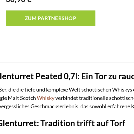
ZUM PARTNERSHOP
enturret Peated 0,7l: Ein Tor zu rau
er, die die tiefe und komplexe Welt schottischen Whiskys 
ngle Malt Scotch
Whisky
verbindet traditionelle schottisch
ergessliches Geschmackserlebnis, das sowohl erfahrene Ke
lenturret: Tradition trifft auf Torf