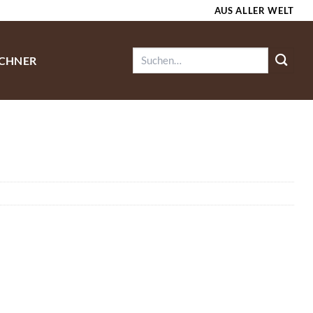
AUS ALLER WELT
Suchen
ECHNER
nach: