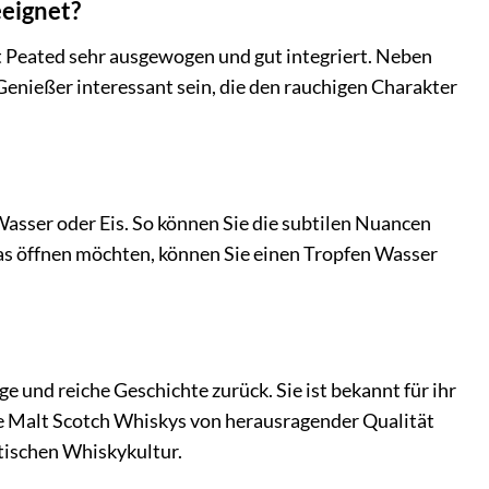
eeignet?
et Peated sehr ausgewogen und gut integriert. Neben
enießer interessant sein, die den rauchigen Charakter
Wasser oder Eis. So können Sie die subtilen Nuancen
s öffnen möchten, können Sie einen Tropfen Wasser
ge und reiche Geschichte zurück. Sie ist bekannt für ihr
le Malt Scotch Whiskys von herausragender Qualität
tischen Whiskykultur.