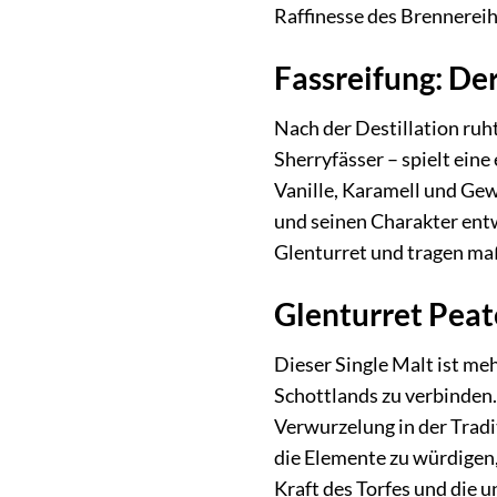
Raffinesse des Brennerei
Fassreifung: De
Nach der Destillation ruh
Sherryfässer – spielt ein
Vanille, Karamell und Gew
und seinen Charakter entw
Glenturret und tragen maß
Glenturret Peat
Dieser Single Malt ist meh
Schottlands zu verbinden.
Verwurzelung in der Tradi
die Elemente zu würdigen,
Kraft des Torfes und die 