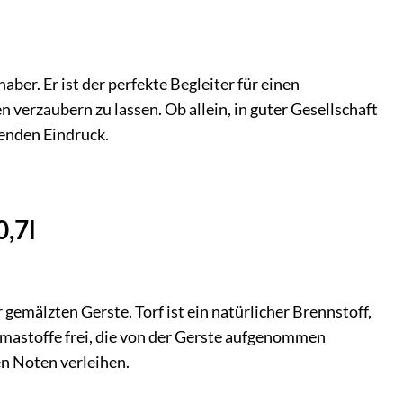
ber. Er ist der perfekte Begleiter für einen
verzaubern zu lassen. Ob allein, in guter Gesellschaft
benden Eindruck.
0,7l
emälzten Gerste. Torf ist ein natürlicher Brennstoff,
omastoffe frei, die von der Gerste aufgenommen
n Noten verleihen.