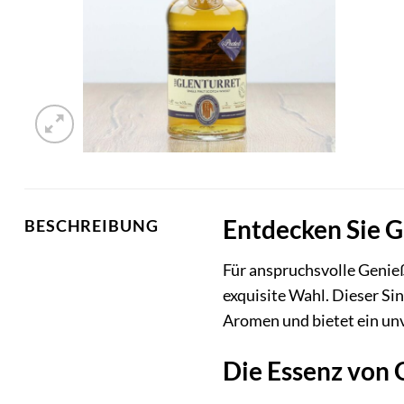
Entdecken Sie Gl
BESCHREIBUNG
Für anspruchsvolle Genieß
exquisite Wahl. Dieser Si
Aromen und bietet ein unv
Die Essenz von G