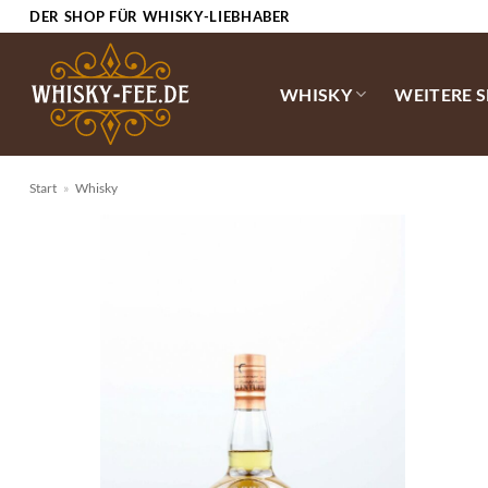
Zum
DER SHOP FÜR WHISKY-LIEBHABER
Inhalt
springen
WHISKY
WEITERE 
Start
»
Whisky