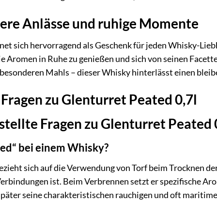
dere Anlässe und ruhige Momente
net sich hervorragend als Geschenk für jeden Whisky-Liebha
 Aromen in Ruhe zu genießen und sich von seinen Facetten 
besonderen Mahls – dieser Whisky hinterlässt einen blei
 Fragen zu Glenturret Peated 0,7l
tellte Fragen zu Glenturret Peated 
ed“ bei einem Whisky?
ieht sich auf die Verwendung von Torf beim Trocknen der g
Verbindungen ist. Beim Verbrennen setzt er spezifische Ar
äter seine charakteristischen rauchigen und oft maritime