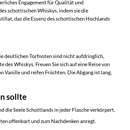
terliches Engagement für Qualität und
des schottischen Whiskys, indem sie die
stillat, das die Essenz des schottischen Hochlands
 deutlichen Torfnoten sind nicht aufdringlich,
 des Whiskys. Freuen Sie sich auf eine Reise von
 Vanille und reifen Früchten. Die Abgang ist lang,
n sollte
d die Seele Schottlands in jeder Flasche verkörpert.
etten offenbart und zum Nachdenken anregt.