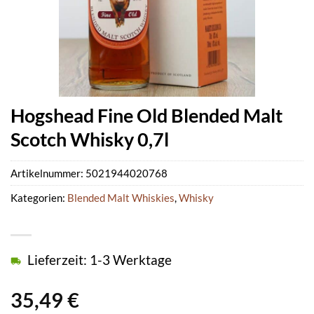
Hogshead Fine Old Blended Malt
Scotch Whisky 0,7l
Artikelnummer:
5021944020768
Kategorien:
Blended Malt Whiskies
,
Whisky
Lieferzeit: 1-3 Werktage
35,49
€