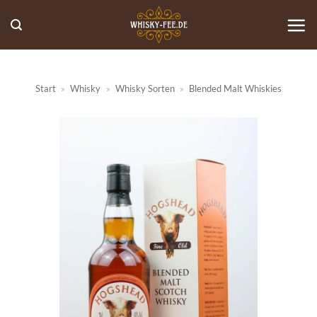
Zum
Inhalt
springen
Start
»
Whisky
»
Whisky Sorten
»
Blended Malt Whiskies