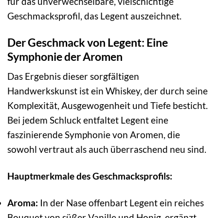
für das unverwechselbare, vielschichtige
Geschmacksprofil, das Legent auszeichnet.
Der Geschmack von Legent: Eine
Symphonie der Aromen
Das Ergebnis dieser sorgfältigen
Handwerkskunst ist ein Whiskey, der durch seine
Komplexität, Ausgewogenheit und Tiefe besticht.
Bei jedem Schluck entfaltet Legent eine
faszinierende Symphonie von Aromen, die
sowohl vertraut als auch überraschend neu sind.
Hauptmerkmale des Geschmacksprofils:
Aroma:
In der Nase offenbart Legent ein reiches
Bouquet von süßer Vanille und Honig, ergänzt