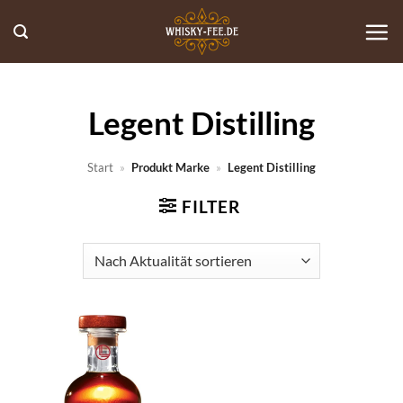
Zum
Inhalt
springen
Legent Distilling
Start
»
Produkt Marke
»
Legent Distilling
FILTER