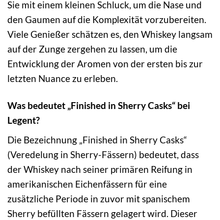
Sie mit einem kleinen Schluck, um die Nase und
den Gaumen auf die Komplexität vorzubereiten.
Viele Genießer schätzen es, den Whiskey langsam
auf der Zunge zergehen zu lassen, um die
Entwicklung der Aromen von der ersten bis zur
letzten Nuance zu erleben.
Was bedeutet „Finished in Sherry Casks“ bei
Legent?
Die Bezeichnung „Finished in Sherry Casks“
(Veredelung in Sherry-Fässern) bedeutet, dass
der Whiskey nach seiner primären Reifung in
amerikanischen Eichenfässern für eine
zusätzliche Periode in zuvor mit spanischem
Sherry befüllten Fässern gelagert wird. Dieser