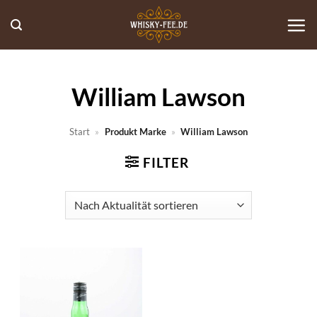
Zum
Inhalt
springen
William Lawson
Start
»
Produkt Marke
»
William Lawson
FILTER