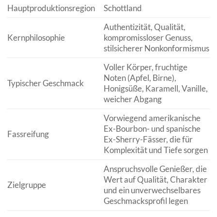
Hauptproduktionsregion
Schottland
Authentizität, Qualität,
Kernphilosophie
kompromissloser Genuss,
stilsicherer Nonkonformismus
Voller Körper, fruchtige
Noten (Apfel, Birne),
Typischer Geschmack
Honigsüße, Karamell, Vanille,
weicher Abgang
Vorwiegend amerikanische
Ex-Bourbon- und spanische
Fassreifung
Ex-Sherry-Fässer, die für
Komplexität und Tiefe sorgen
Anspruchsvolle Genießer, die
Wert auf Qualität, Charakter
Zielgruppe
und ein unverwechselbares
Geschmacksprofil legen