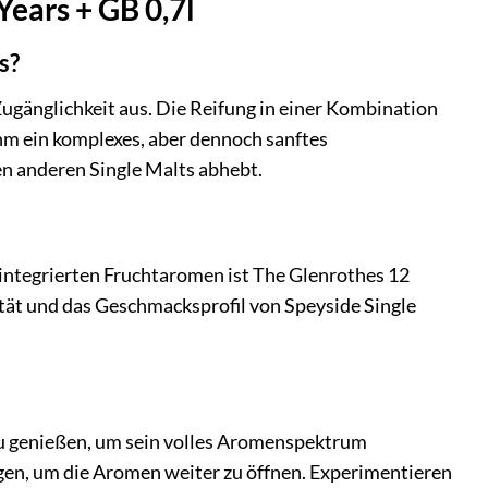
Years + GB 0,7l
s?
ugänglichkeit aus. Die Reifung in einer Kombination
ihm ein komplexes, aber dennoch sanftes
en anderen Single Malts abhebt.
integrierten Fruchtaromen ist The Glenrothes 12
lität und das Geschmacksprofil von Speyside Single
u genießen, um sein volles Aromenspektrum
en, um die Aromen weiter zu öffnen. Experimentieren