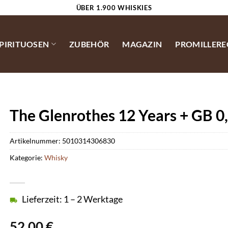
ÜBER 1.900 WHISKIES
SPIRITUOSEN
ZUBEHÖR
MAGAZIN
PROMILLER
The Glenrothes 12 Years + GB 0,
Artikelnummer:
5010314306830
Kategorie:
Whisky
Lieferzeit: 1 – 2 Werktage
52,00
€