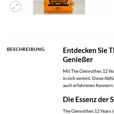
Entdecken Sie Th
BESCHREIBUNG
Genießer
Mit The Glenrothes 12 Yea
in sich vereint. Diese Abf
auch erfahrenen Kennern F
Die Essenz der 
The Glenrothes 12 Years i