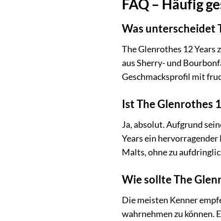
FAQ – Häufig ges
Was unterscheidet 
The Glenrothes 12 Years z
aus Sherry- und Bourbonfä
Geschmacksprofil mit fruc
Ist The Glenrothes 1
Ja, absolut. Aufgrund sei
Years ein hervorragender 
Malts, ohne zu aufdringlic
Wie sollte The Glen
Die meisten Kenner empfe
wahrnehmen zu können. Ei