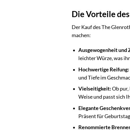
Die Vorteile des
Der Kauf des The Glenroth
machen:
Ausgewogenheit und Z
leichter Würze, was ih
Hochwertige Reifung:
und Tiefe im Geschmack
Vielseitigkeit:
Ob pur, 
Weise und passt sich 
Elegante Geschenkver
Präsent für Geburtstag
Renommierte Brenner