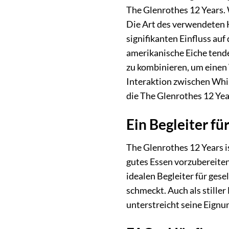
The Glenrothes 12 Years.
Die Art des verwendeten H
signifikanten Einfluss au
amerikanische Eiche tende
zu kombinieren, um einen 
Interaktion zwischen Whis
die The Glenrothes 12 Ye
Ein Begleiter f
The Glenrothes 12 Years is
gutes Essen vorzubereiten
idealen Begleiter für ges
schmeckt. Auch als stille
unterstreicht seine Eignu