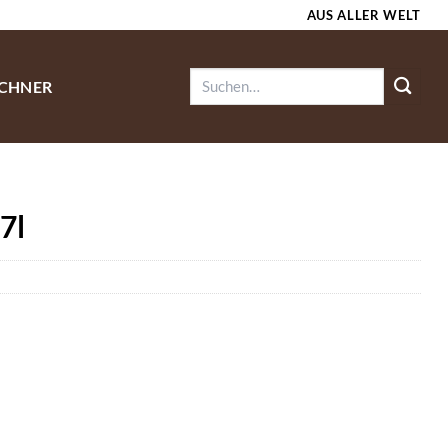
AUS ALLER WELT
Suchen
ECHNER
nach:
7l