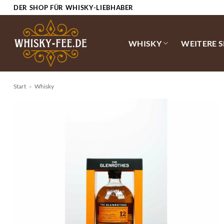
Zum
DER SHOP FÜR WHISKY-LIEBHABER
Inhalt
springen
WHISKY
WEITERE 
Start
»
Whisky