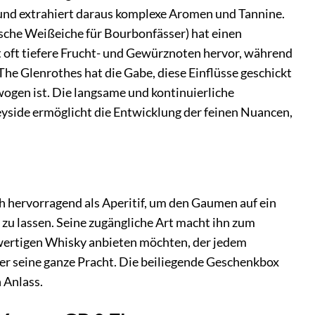
 und extrahiert daraus komplexe Aromen und Tannine.
sche Weißeiche für Bourbonfässer) hat einen
gt oft tiefere Frucht- und Gewürznoten hervor, während
The Glenrothes hat die Gabe, diese Einflüsse geschickt
wogen ist. Die langsame und kontinuierliche
yside ermöglicht die Entwicklung der feinen Nuancen,
sich hervorragend als Aperitif, um den Gaumen auf ein
 zu lassen. Seine zugängliche Art macht ihn zum
chwertigen Whisky anbieten möchten, der jedem
 er seine ganze Pracht. Die beiliegende Geschenkbox
 Anlass.