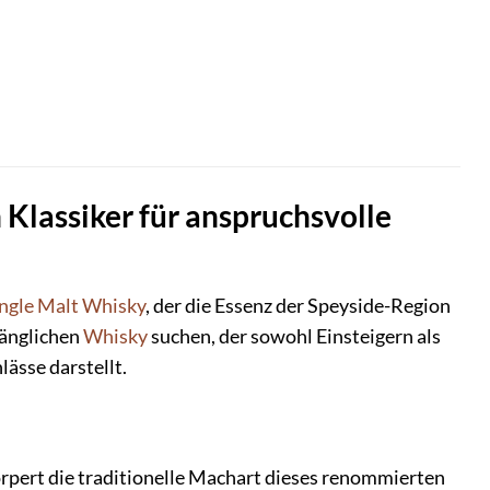
 Klassiker für anspruchsvolle
ngle Malt Whisky
, der die Essenz der Speyside-Region
ugänglichen
Whisky
suchen, der sowohl Einsteigern als
ässe darstellt.
rpert die traditionelle Machart dieses renommierten