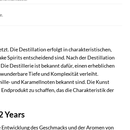
e.
tzt. Die Destillation erfolgt in charakteristischen,
ke Spirits entscheidend sind. Nach der Destillation
Die Destillerie ist bekannt dafür, einen erheblichen
e wunderbare Tiefe und Komplexität verleiht.
nille- und Karamellnoten bekannt sind. Die Kunst
 Endprodukt zu schaffen, das die Charakteristik der
2 Years
 die Entwicklung des Geschmacks und der Aromen von