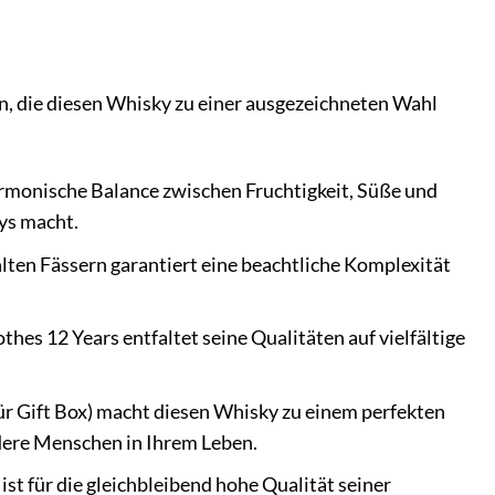
en, die diesen Whisky zu einer ausgezeichneten Wahl
harmonische Balance zwischen Fruchtigkeit, Süße und
kys macht.
lten Fässern garantiert eine beachtliche Komplexität
hes 12 Years entfaltet seine Qualitäten auf vielfältige
ür Gift Box) macht diesen Whisky zu einem perfekten
ndere Menschen in Ihrem Leben.
ist für die gleichbleibend hohe Qualität seiner