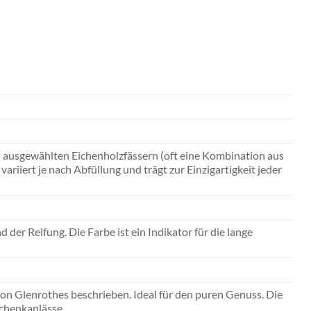
 in ausgewählten Eichenholzfässern (oft eine Kombination aus
iiert je nach Abfüllung und trägt zur Einzigartigkeit jeder
 der Reifung. Die Farbe ist ein Indikator für die lange
on Glenrothes beschrieben. Ideal für den puren Genuss. Die
schenkanlässe.