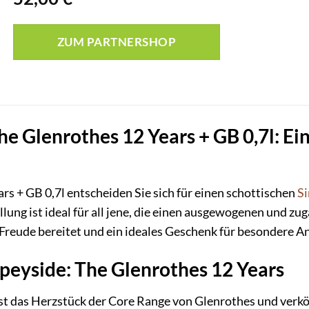
ZUM PARTNERSHOP
e Glenrothes 12 Years + GB 0,7l: Ein
rs + GB 0,7l entscheiden Sie sich für einen schottischen
Si
üllung ist ideal für all jene, die einen ausgewogenen und z
reude bereitet und ein ideales Geschenk für besondere Anl
Speyside: The Glenrothes 12 Years
st das Herzstück der Core Range von Glenrothes und verkö