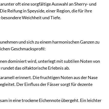
arunter oft eine sorgfältige Auswahl an Sherry- und
ie Reifung in Speyside, einer Region, die für ihre
e besondere Weichheit und Tiefe.
ufzunehmen und sich zu einem harmonischen Ganzen zu
lichen Geschmacksprofil:
irnen dominiert wird, unterlegt mit subtilen Noten von
 rundet das olfaktorische Erlebnis ab.
ramell erinnert. Die fruchtigen Noten aus der Nase
gleitet. Der Einfluss der Fässer sorgt für dezente
sam in eine trockene Eichennote übergeht. Ein leichter