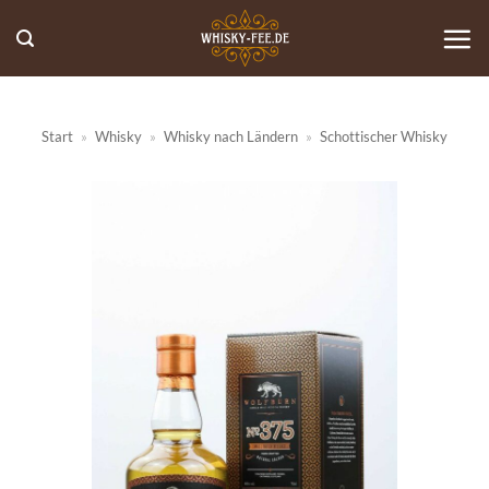
Zum
Inhalt
springen
Start
»
Whisky
»
Whisky nach Ländern
»
Schottischer Whisky