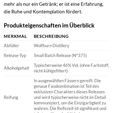
mehr als nur ein Getränk; er ist eine Erfahrung,
die Ruhe und Kontemplation fördert.
Produkteigenschaften im Überblick
MERKMAL
BESCHREIBUNG
Abfüller
Wolfburn Distillery
Release-Typ
Small Batch Release (N°375)
Typischerweise 46% Vol. (ohne Farbstoff,
Alkoholgehalt
nicht kühlgefiltert)
In ausgewählten Fässern gereift. Die
genaue Fasskombination ist Teil des
exklusiven Charakters dieses Releases
Reifung
und wird typischerweise nicht im Detail
kommuniziert, um die Einzigartigkeit zu
wahren. Die Reifezeit ist signifikant und