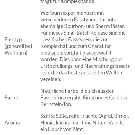
trägt zur Komplexität bei.
Wolfburn experimentiert mit
verschiedenen Fasstypen, darunter
ehemalige Bourbon- und Sherryfässer.
Für dieses Small Batch Release sind die
Fasstyp
spezifischen Fasstypen, die zur
(generell bei
Komplexität und zum Charakter
Wolfburn)
beitragen, sorgfältig ausgewählt
worden. Dies kann eine Mischung aus
Erstbefüllungs- und Nachreifungsfässern
sein, die das beste aus beiden Welten
vereinen.
Natürliche Farbe, die sich aus der
Farbe
Fassreifung ergibt. Ein schönes Gold bis
Bernstein-Ton.
Sanfte Süße, reife Früchte (Apfel, Birne),
Aroma
Honig, leichte maritime Noten, Vanille,
ein Hauch von Zimt.