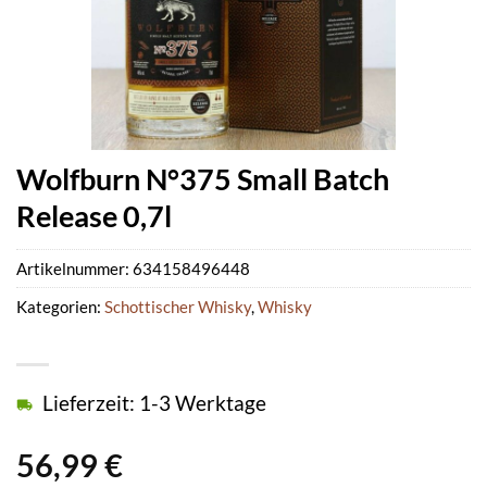
Wolfburn N°375 Small Batch
Release 0,7l
Artikelnummer:
634158496448
Kategorien:
Schottischer Whisky
,
Whisky
Lieferzeit: 1-3 Werktage
56,99
€