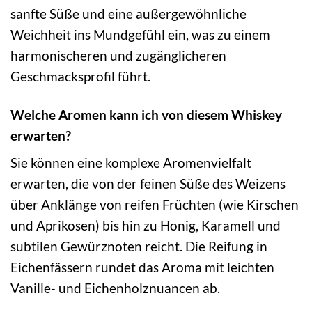
sanfte Süße und eine außergewöhnliche
Weichheit ins Mundgefühl ein, was zu einem
harmonischeren und zugänglicheren
Geschmacksprofil führt.
Welche Aromen kann ich von diesem Whiskey
erwarten?
Sie können eine komplexe Aromenvielfalt
erwarten, die von der feinen Süße des Weizens
über Anklänge von reifen Früchten (wie Kirschen
und Aprikosen) bis hin zu Honig, Karamell und
subtilen Gewürznoten reicht. Die Reifung in
Eichenfässern rundet das Aroma mit leichten
Vanille- und Eichenholznuancen ab.