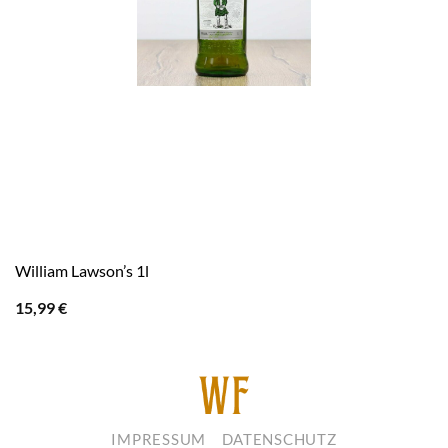
William Lawson’s 1l
15,99
€
IMPRESSUM
DATENSCHUTZ