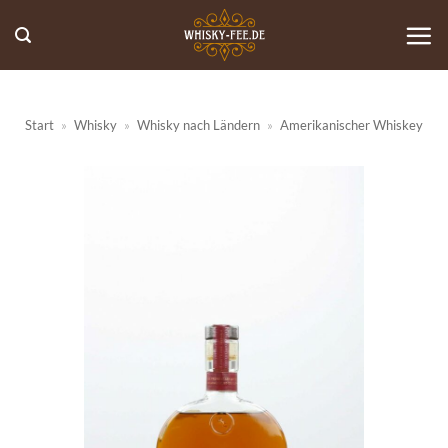
Zum
Inhalt
springen
Start
»
Whisky
»
Whisky nach Ländern
»
Amerikanischer Whiskey