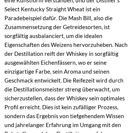
eine Kunstform verstanden, und der Distiller’s
Select Kentucky Straight Wheat ist ein
Paradebeispiel dafür. Die Mash Bill, also die
Zusammensetzung der Getreidesorten, ist
sorgfältig ausbalanciert, um die idealen
Eigenschaften des Weizens hervorzuheben. Nach
der Destillation reift der Whiskey in sorgfältig
ausgewählten Eichenfässern, wo er seine
einzigartige Farbe, sein Aroma und seinen
Geschmack entwickelt. Die Reifezeit wird durch
die Destillationsmeister streng überwacht, um
sicherzustellen, dass der Whiskey sein optimales
Profil erreicht. Dies ist kein zufälliger Prozess,
sondern das Ergebnis von tiefgehendem Wissen
und jahrelanger Erfahrung im Umgang mit den