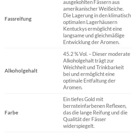
ausgekohlten Fässern aus
amerikanischer Weißeiche.
Die Lagerung in den klimatisch
Fassreifung
optimalen Lagerhäusern
Kentuckys ermöglicht eine
langsame und gleichmäßige
Entwicklung der Aromen.
45.2 % Vol. – Dieser moderate
Alkoholgehalt trägt zur
Weichheit und Trinkbarkeit
Alkoholgehalt
bei und ermöglicht eine
optimale Entfaltung der
Aromen.
Ein tiefes Gold mit
bernsteinfarbenen Reflexen,
Farbe
das die lange Reifung und die
Qualität der Fässer
widerspiegelt.